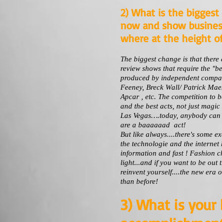
2) What is the bigges
now and show busines
where at the height of
The biggest change is that there 
review shows that require the "b
produced by independent compani
Feeney, Breck Wall/ Patrick Ma
Apcar , etc. The competition to 
and the best acts, not just magic
Las Vegas….today, anybody can 
are a baaaaaad act!
But like always....there's some e
the technologie and the internet
information and fast ! Fashion c
light...and if you want to be out
reinvent yourself....the new era 
than before!
3) What is your