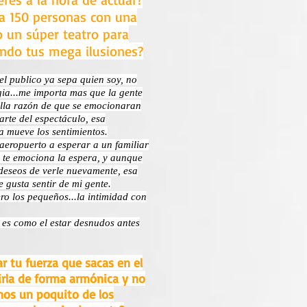
ra 150 personas con una
 un súper teatro para
ndo tus mega ilusiones?
el publico ya sepa quien soy, no
ia...me importa mas que la gente
illa razón de que se emocionaran
rte del espectáculo, esa
a mueve los sentimientos.
aeropuerto a esperar a un familiar
, te emociona la espera, y aunque
 deseos de verle nuevamente, esa
 gusta sentir de mi gente.
ero los pequeños...la intimidad con
, es como el estar desnudos antes
r tu fuerza que sacas en el
irla de forma armónica y no
nos un poquito de los